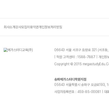
회사소개
강사모집
이용약관
개인정보처리방침
06643 서울 서초구 효령로 321 (서초동
| 학원 고객센터 : 1588-7887 | 개인
Copyright © 2015 megastudyEdu.Co.L
송파메가스터디학원지점
05643 서울특별시 송파구 오금로193, 1층, 
사업자등록번호 : 459-85-00081 | 대