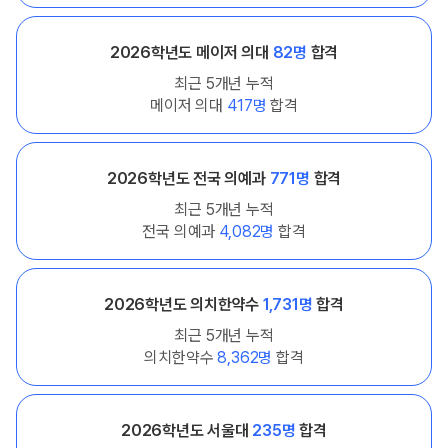
2026학년도 메이저 의대
82명
합격
최근 5개년 누적
메이저 의대
417명
합격
2026학년도 전국 의예과
771명
합격
최근 5개년 누적
전국 의예과
4,082명
합격
2026학년도 의치한약수
1,731명
합격
최근 5개년 누적
의치한약수
8,362명
합격
2026학년도 서울대
235명
합격