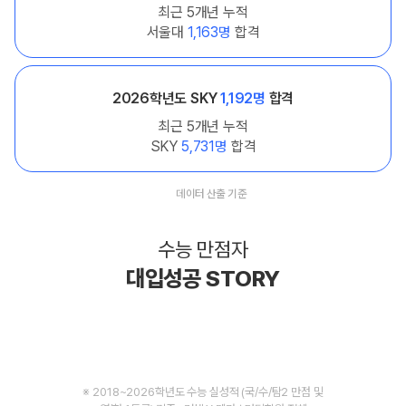
최근 5개년 누적
서울대
1,163명
합격
2026학년도 SKY
1,192명
합격
최근 5개년 누적
SKY
5,731명
합격
데이터 산출 기준
수능 만점자
대입성공 STORY
※ 2018~2026학년도 수능 실성적 (국/수/탐2 만점 및