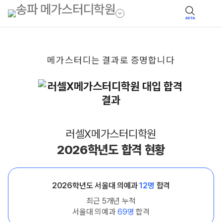
BETA
메가스터디는
결과로
증명합니다
러셀X메가스터디학원
2026학년도 합격 현황
2026학년도 서울대 의예과
12명
합격
최근 5개년 누적
서울대 의예과
69명
합격