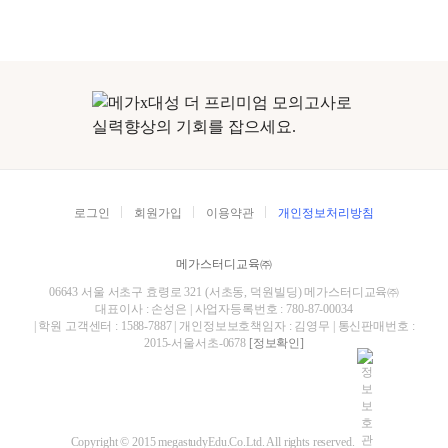
로그인
회원가입
이용약관
개인정보처리방침
메가스터디교육㈜
06643 서울 서초구 효령로 321 (서초동, 덕원빌딩) 메가스터디교육㈜
대표이사 : 손성은 | 사업자등록번호 : 780-87-00034
| 학원 고객센터 : 1588-7887 | 개인정보보호책임자 : 김영무 | 통신판매번호 :
2015-서울서초-0678
[정보확인]
Copyright © 2015 megastudyEdu.Co.Ltd. All rights reserved.