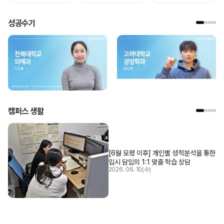
성공수기
캠퍼스 생활
[6월 모평 이후] 개인별 성적분석을 통한
입시 담임의 1:1 맞춤 학습 상담
2026. 06. 10(수)