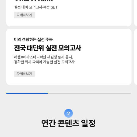
실전 대비 모의고사·복습 SET
자세히보기
미리 경험하는 실전 수능
전국 대단위 실전 모의고사
러셀X메가스터디학원 재원생 동시 응시,
정확한 위치 파악이 가능한 실전 모의고사
자세히보기
2
연간 콘텐츠 일정