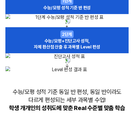
1단계
수능/모평 성적 기준 반 편성
2단계
수능/모평+진단고사 성적,
자체 환산점 산출 후 과목별 Level 편성
수능/모평 성적 기준 동일 반 편성, 동일 반이라도
다르게 편성되는 세부 과목별 수업!
학생 개개인의 성취도에 맞춘 Real 수준별 맞춤 학습