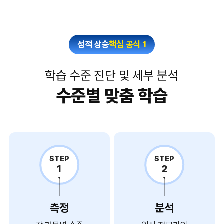
성적 상승
핵심 공식 1
학습 수준 진단 및 세부 분석
수준별 맞춤 학습
STEP
STEP
1
2
측정
분석