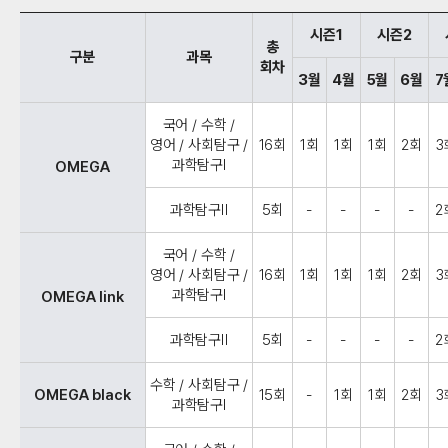
시즌1
시즌2
총
구분
과목
회차
3월
4월
5월
6월
7
국어 / 수학 /
영어 / 사회탐구 /
16회
1회
1회
1회
2회
3
과학탐구Ⅰ
OMEGA
과학탐구Ⅱ
5회
-
-
-
-
2
국어 / 수학 /
영어 / 사회탐구 /
16회
1회
1회
1회
2회
3
과학탐구Ⅰ
OMEGA link
과학탐구Ⅱ
5회
-
-
-
-
2
수학 / 사회탐구 /
OMEGA black
15회
-
1회
1회
2회
3
과학탐구Ⅰ