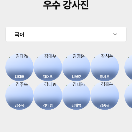
우수 강사진
김다래
김대우
김영준
장시온
김주욱
김태범
김태영
김홍근