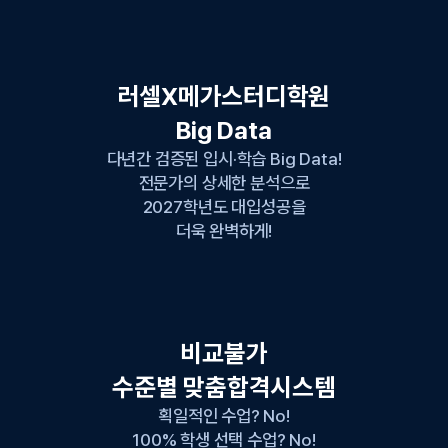
러셀X메가스터디학원
Big Data
다년간 검증된 입시·학습 Big Data!
전문가의 상세한 분석으로
2027학년도 대입성공을
더욱 완벽하게!
비교불가
수준별 맞춤합격시스템
획일적인 수업? No!
100% 학생 선택 수업? No!