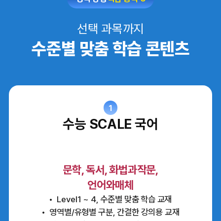
선택 과목까지
수준별 맞춤 학습 콘텐츠
1
수능 SCALE 국어
문학, 독서, 화법과작문,
언어와매체
Level1 ~ 4, 수준별 맞춤 학습 교재
영역별/유형별 구분, 간결한 강의용 교재