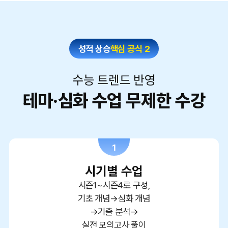
성적 상승
핵심 공식 2
수능 트렌드 반영
테마·심화 수업 무제한 수강
1
시기별 수업
시즌1~시즌4로 구성,
기초 개념→심화 개념
→기출 분석→
실전 모의고사 풀이