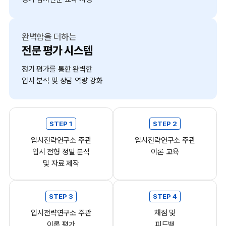
완벽함을 더하는
전문 평가 시스템
정기 평가를 통한 완벽한
입시 분석 및 상담 역량 강화
STEP 1
STEP 2
입시전략연구소 주관
입시전략연구소 주관
입시 전형 정밀 분석
이론 교육
및 자료 제작
STEP 3
STEP 4
입시전략연구소 주관
채점 및
이론 평가
피드백