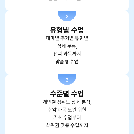
2
유형별 수업
테마별·주제별·유형별
상세 분류,
선택 과목까지
맞춤형 수업
3
수준별 수업
개인별 성취도 상세 분석,
취약 과목 보완 위한
기초 수업부터
상위권 맞춤 수업까지