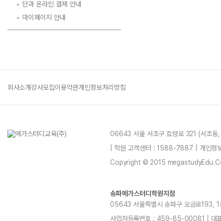
단과 온라인 결제 안내
마이페이지 안내
회사소개
강사모집
이용약관
개인정보처리방침
06643 서울 서초구 효령로 321 (서초동
| 학원 고객센터 : 1588-7887 | 개인
Copyright © 2015 megastudyEdu.Co.L
송파메가스터디학원지점
05643 서울특별시 송파구 오금로193, 1층, 
사업자등록번호 : 459-85-00081 | 대