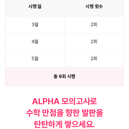
시행 월
시행 횟수
3월
2회
4월
2회
5월
2회
총 6회 시행
ALPHA 모의고사로
수학 만점을 향한 발판을
탄탄하게 쌓으세요.