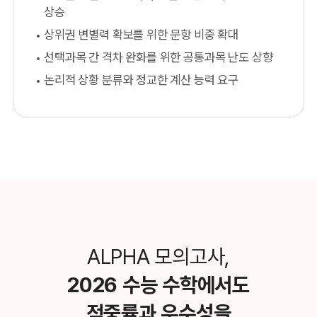
상승
상위권 변별력 확보를 위한 문항 비중 확대
선택과목 간 격차 완화를 위한 공통과목 난도 상향
논리적 상황 분류와 정교한 계산 능력 요구
ALPHA 모의고사,
2026 수능 수학에서도
적중률과 우수성을