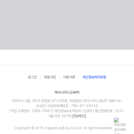
로그인
회원가입
이용약관
개인정보처리방침
메가스터디교육㈜
06643 서울 서초구 효령로 321 (서초동, 덕원빌딩) 메가스터디교육㈜ 대표이사 :
손성은 | 사업자등록번호 : 780-87-00034
| 학원 고객센터 : 1588-7887 | 개인정보보호책임자 : 김영무 | 통신판매번호 : 2015-
서울서초-0678
[정보확인]
Copyright © 2015 megastudyEdu.Co.Ltd. All rights reserved.