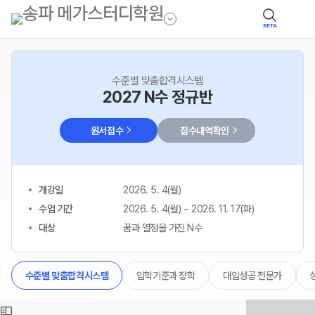
BETA
수준별 맞춤합격시스템
2027 N수 정규반
원서접수
접수내역확인
개강일
2026. 5. 4(월)
수업 기간
2026. 5. 4(월) ~ 2026. 11. 17(화)
대상
꿈과 열정을 가진 N수
입학기준과 장학
대입성공 전문가
수준별 맞춤합격시스템