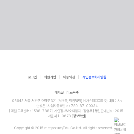
로그인
회원가입
이용약관
개인정보처리방침
메가스터디교육㈜
06643 서울 서초구 효령로 321 (서초동, 덕원빌딩) 메가스터디교육㈜ 대표이사 :
손성은 | 사업자등록번호 : 780-87-00034
| 학원 고객센터 : 1588-7887 | 개인정보보호책임자 : 김영무 | 통신판매번호 : 2015-
서울서초-0678
[정보확인]
Copyright © 2015 megastudyEdu.Co.Ltd. All rights reserved.