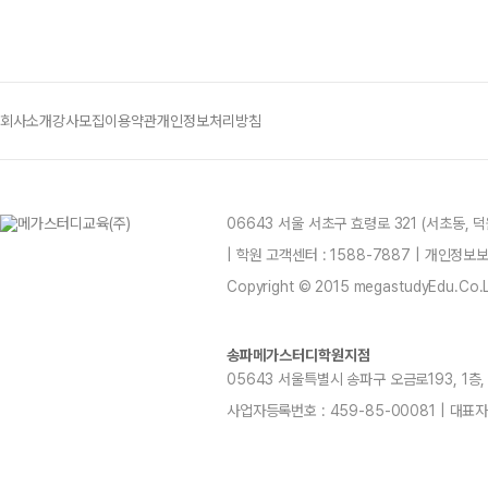
회사소개
강사모집
이용약관
개인정보처리방침
06643 서울 서초구 효령로 321 (서초동,
| 학원 고객센터 : 1588-7887 | 개인정
Copyright © 2015 megastudyEdu.Co.Ltd
송파메가스터디학원지점
05643 서울특별시 송파구 오금로193, 1층, 2층
사업자등록번호 : 459-85-00081 | 대표