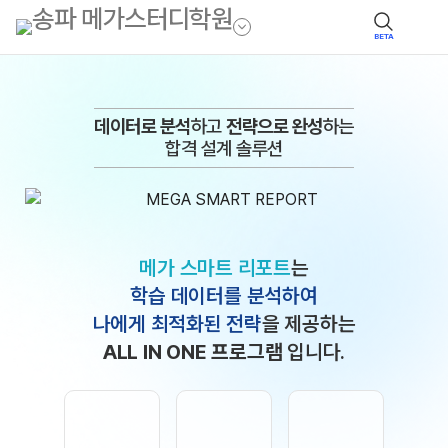
BETA
데이터로 분석
하고
전략으로 완성
하는
합격 설계 솔루션
메가 스마트 리포트
는
학습 데이터를 분석하여
나에게 최적화된 전략
을 제공하는
ALL IN ONE 프로그램
입니다.