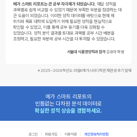
메가 스마트 리포트는 큰 공부 자극제가 되었습니다.
매달 성적을
과목별로 쉽게 비교할 수 있었기 때문에 부족한 부분을 점검하는 데
큰 도움이 되었습니다. 이러한 성적 데이터를 바탕으로 현재 제
위치와 목표 대학에 도달하기 위해 필요한 성적을 현실적으로
확인할 수 있었고, 이를 통해 공부 동기를 더욱 강화할 수
있었습니다. 성적 분석 결과를 토대로 과목별 공부 시간 배분을
조정하고, 필요한 부분에 공부 시간을 더 투자할 수 있었습니다.
서울대 식품영양학과 합격
김유아 학생
※ 2025~2026학년도 러셀X메가스터디학원 재원생 후기 발췌
메가 스마트 리포트의
빈틈없는 다차원 분석 데이터로
확실한 성적 상승을 경험하세요.
로그인
회원가입
이용약관
개인정보처리방침