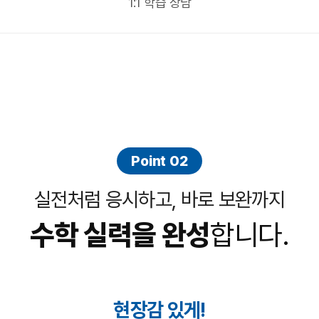
1:1 학습 상담
Point 02
실전처럼 응시하고, 바로 보완까지
수학 실력을 완성
합니다.
현장감 있게!