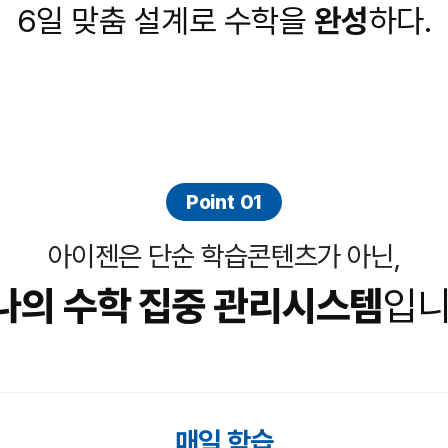
6일 맞춤 설계로 수학을
완성
하다.
Point 01
아이젠은 단순 학습콘텐츠가 아닌,
나의 수학 집중 관리
시스템
입니
매일 학습