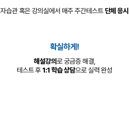
자습관 혹은 강의실에서
매주 주간테스트
단체 응시
확실하게!
해설강의
로 궁금증 해결,
테스트 후
1:1 학습 상담
으로 실력 완성