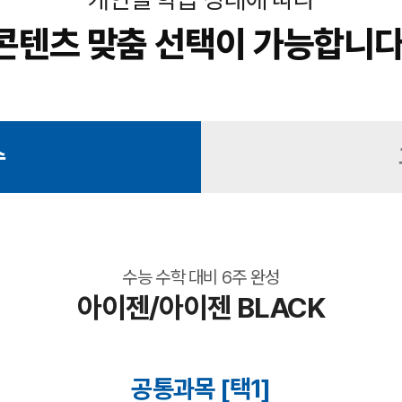
콘텐츠 맞춤 선택이 가능합니다
수
수능 수학 대비 6주 완성
아이젠/아이젠 BLACK
공통과목 [택1]