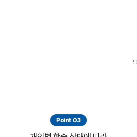
*
Point 03
개인별 학습 상태에 따라