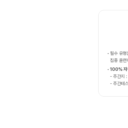
필수 유
집중 훈
100% 
- 주간지 :
- 주간테스