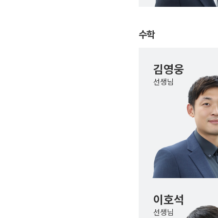
수학
김영웅
선생님
이호석
선생님