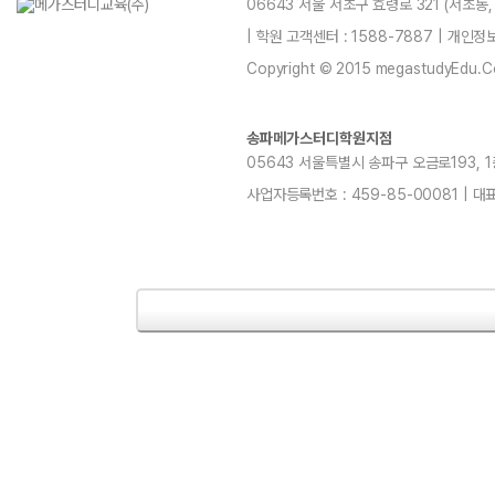
06643 서울 서초구 효령로 321 (서초동
| 학원 고객센터 : 1588-7887 | 개인
Copyright © 2015 megastudyEdu.Co.L
송파메가스터디학원지점
05643 서울특별시 송파구 오금로193, 1층, 
사업자등록번호 : 459-85-00081 | 대