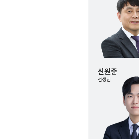
신원준
선생님