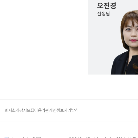
오진경
선생님
회사소개
강사모집
이용약관
개인정보처리방침