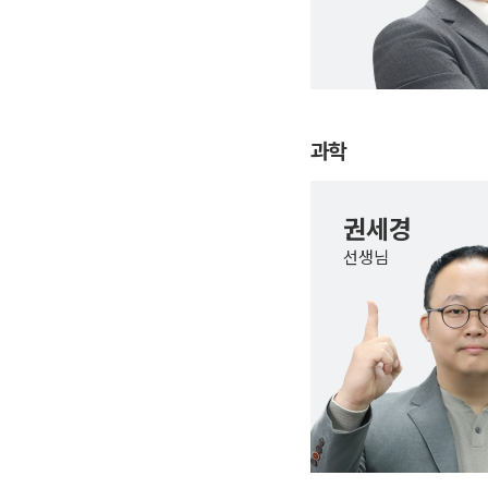
과학
권세경
선생님