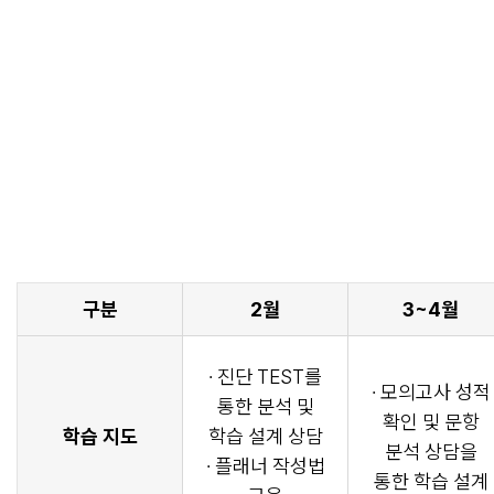
구분
2월
3~4월
· 진단 TEST를
· 모의고사 성적
통한 분석 및
확인 및 문항
학습 지도
학습 설계 상담
분석 상담을
· 플래너 작성법
통한 학습 설계