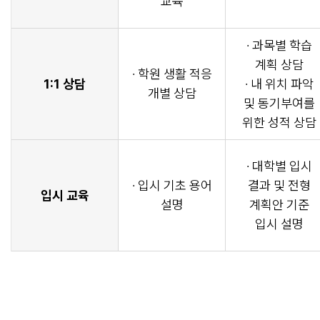
교육
· 과목별 학습
계획 상담
· 학원 생활 적응
1:1 상담
· 내 위치 파악
개별 상담
및 동기부여를
위한 성적 상담
· 대학별 입시
· 입시 기초 용어
결과 및 전형
입시 교육
설명
계획안 기준
입시 설명