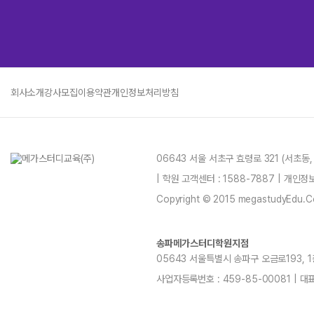
회사소개
강사모집
이용약관
개인정보처리방침
06643 서울 서초구 효령로 321 (서초동
| 학원 고객센터 : 1588-7887 | 개인
Copyright © 2015 megastudyEdu.Co.L
송파메가스터디학원지점
05643 서울특별시 송파구 오금로193, 1층, 
사업자등록번호 : 459-85-00081 | 대