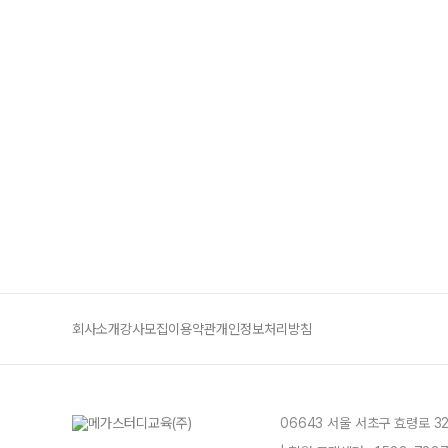
회사소개
강사모집
이용약관
개인정보처리방침
06643 서울 서초구 효령로 3