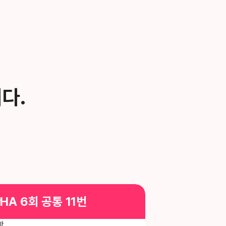
다.
PHA 6회
공통 11번