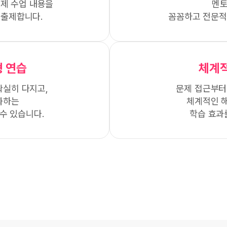
실제 수업 내용을
멘토
 출제합니다.
꼼꼼하고 전문적
 연습
체계
확실히 다지고,
문제 접근부터
화하는
체계적인 
수 있습니다.
학습 효과