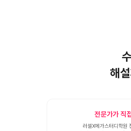
수
해설
전문가가 직접
러셀X메가스터디학원 