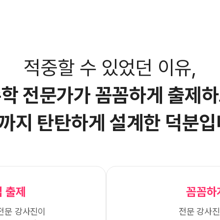
적중할 수 있었던 이유,
학 전문가가 꼼꼼하게
출제하
까지 탄탄하게
설계한 덕분입
 출제
꼼꼼하
전문 강사진이
전문 강사진