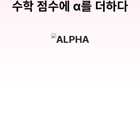
수학 점수에 α를 더하다