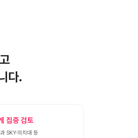
고
니다.
게 집중 검토
과 SKY·의치대 등