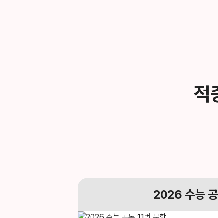
적
2026
수능 