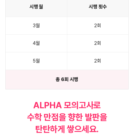
시행 월
시행 횟수
3월
2회
4월
2회
5월
2회
총 6회 시행
ALPHA 모의고사로
수학 만점을 향한 발판을
탄탄하게 쌓으세요.