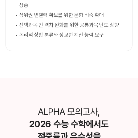
상승
상위권 변별력 확보를 위한 문항 비중 확대
선택과목 간 격차 완화를 위한 공통과목 난도 상향
논리적 상황 분류와 정교한 계산 능력 요구
ALPHA 모의고사,
2026 수능 수학에서도
적중률과 우수성을