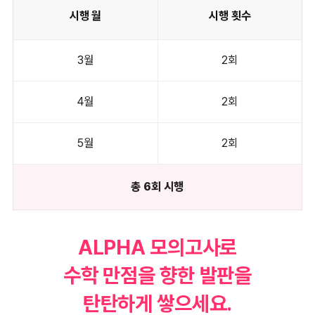
시행 월
시행 횟수
3월
2회
4월
2회
5월
2회
총 6회 시행
ALPHA 모의고사로
수학 만점을 향한 발판을
탄탄하게 쌓으세요.