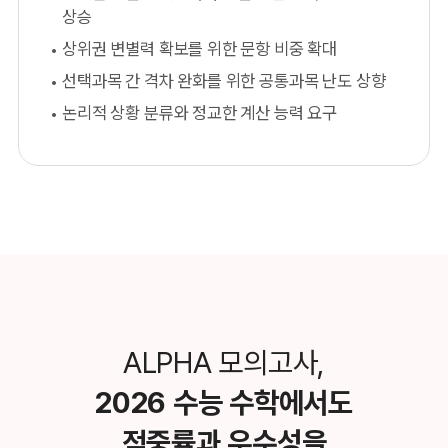
상승
상위권 변별력 확보를 위한 문항 비중 확대
선택과목 간 격차 완화를 위한 공통과목 난도 상향
논리적 상황 분류와 정교한 계산 능력 요구
ALPHA 모의고사,
2026 수능 수학에서도
적중률과 우수성을