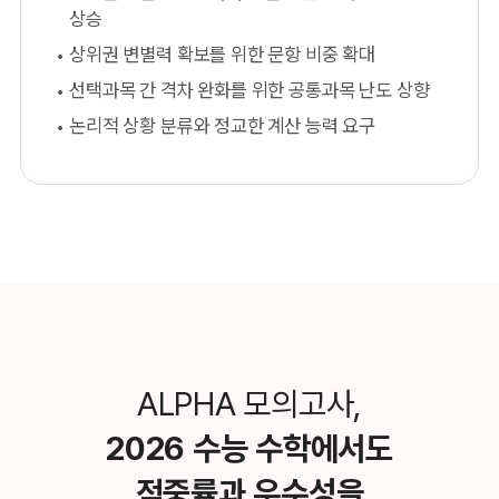
상승
상위권 변별력 확보를 위한 문항 비중 확대
선택과목 간 격차 완화를 위한 공통과목 난도 상향
논리적 상황 분류와 정교한 계산 능력 요구
ALPHA 모의고사,
2026 수능 수학에서도
적중률과 우수성을