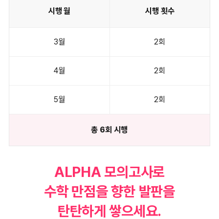
시행 월
시행 횟수
3월
2회
4월
2회
5월
2회
총 6회 시행
ALPHA 모의고사로
수학 만점을 향한 발판을
탄탄하게 쌓으세요.