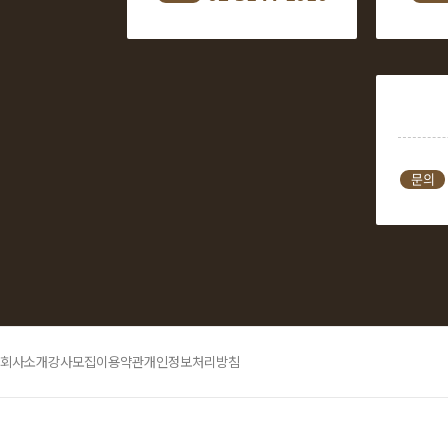
문의
회사소개
강사모집
이용약관
개인정보처리방침