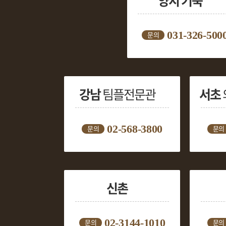
양지 기숙
031-326-500
문의
강남
팀플전문관
서초
02-568-3800
문의
문의
신촌
02-3144-1010
문의
문의