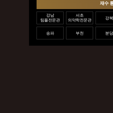
재수
강남
서초
강북
팀플전문관
의약학전문관
송파
부천
분당