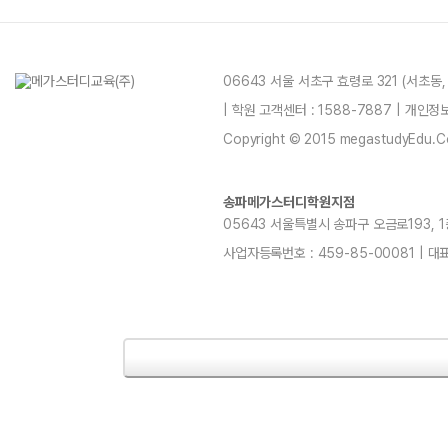
06643 서울 서초구 효령로 321 (서초동
| 학원 고객센터 : 1588-7887 | 개인
Copyright © 2015 megastudyEdu.Co.L
송파메가스터디학원지점
05643 서울특별시 송파구 오금로193, 1층, 
사업자등록번호 : 459-85-00081 | 대