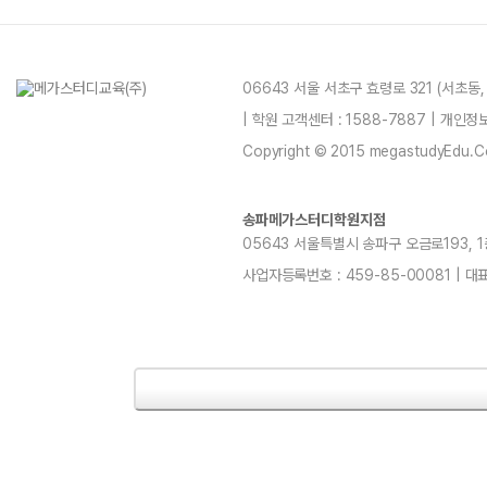
06643 서울 서초구 효령로 321 (서초동
| 학원 고객센터 : 1588-7887 | 개인
Copyright © 2015 megastudyEdu.Co.L
송파메가스터디학원지점
05643 서울특별시 송파구 오금로193, 1층, 
사업자등록번호 : 459-85-00081 | 대