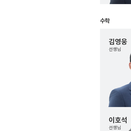
수학
김영웅
선생님
이호석
선생님