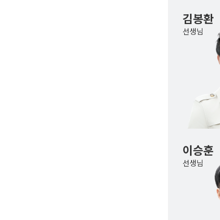
김봉환
선생님
이승훈
선생님