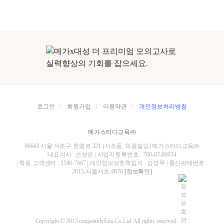
로그인
회원가입
이용약관
개인정보처리방침
메가스터디교육㈜
06643 서울 서초구 효령로 321 (서초동, 덕원빌딩) 메가스터디교육㈜
대표이사 : 손성은 | 사업자등록번호 : 780-87-00034
| 학원 고객센터 : 1588-7887 | 개인정보보호책임자 : 김영무 | 통신판매번호 :
2015-서울서초-0678
[정보확인]
Copyright © 2015 megastudyEdu.Co.Ltd. All rights reserved.