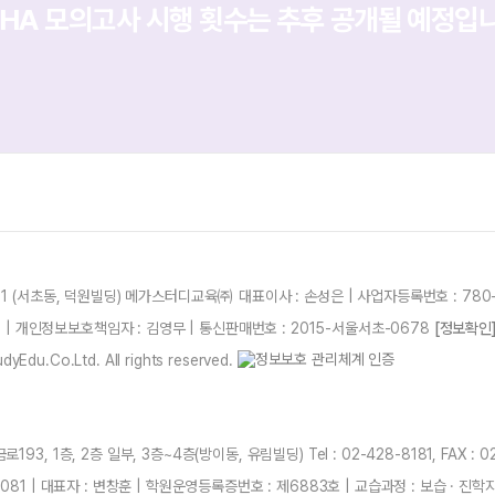
PHA 모의고사 시행 횟수는 추후 공개될 예정입
21 (서초동, 덕원빌딩) 메가스터디교육㈜ 대표이사 : 손성은 | 사업자등록번호 : 780-
87 | 개인정보보호책임자 : 김영무 | 통신판매번호 : 2015-서울서초-0678
[정보확인
yEdu.Co.Ltd. All rights reserved.
3, 1층, 2층 일부, 3층~4층(방이동, 유림빌딩) Tel : 02-428-8181, FAX : 0
081 | 대표자 : 변창훈 | 학원운영등록증번호 : 제6883호 | 교습과정 : 보습 · 진