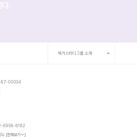
니다.
메가스터디그룹 소개
87-00034
]
2-6956-8182
학지도
[전체보기
]