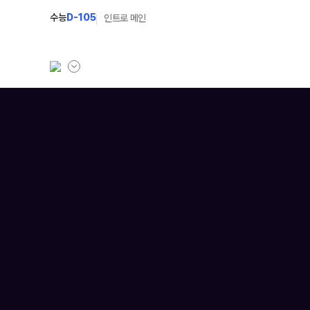
수능
D-105
인트로 메인
학원소개
N Class
학원안내
수준별 맞춤합격시스템
연간학사일정
2027 반수반
입시설명회·공개특강
2027 파이널 정규반
N
캠퍼스생활
2028 N수 얼리버드반
주간식단표
2027 N수 예체능반
학원시설
2027 지역의사제 특별반