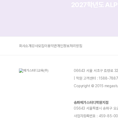
2027학년도 AL
회사소개
강사모집
이용약관
개인정보처리방침
06643 서울 서초구 효령로 3
| 학원 고객센터 : 1588-78
Copyright © 2015 megastud
송파메가스터디학원지점
05643 서울특별시 송파구 오금로19
사업자등록번호 : 459-85-00