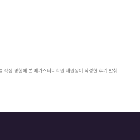
)를 직접 경험해 본 메가스터디학원 재원생이 작성한 후기 발췌