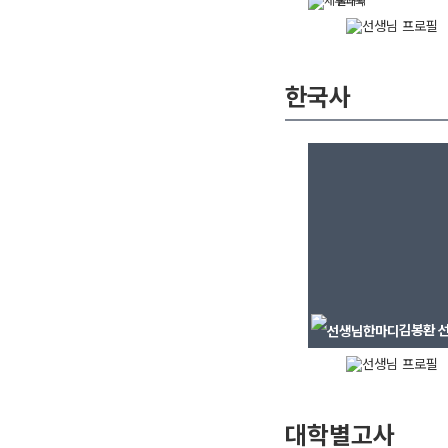
물리학
한국사
김봉환
선
대학별고사