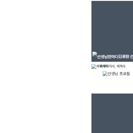
김봉환
선
동아시아사, 세계사