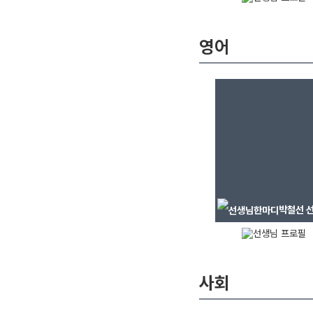
영어
박철선
선
사회