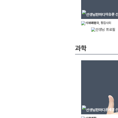
이승훈
선
사회문화, 통합사회
과학
권세경
선