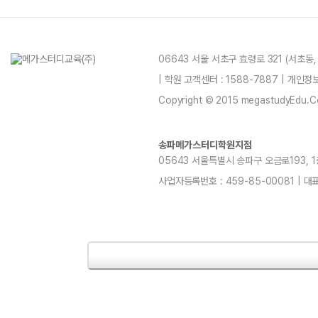
06643 서울 서초구 효령로 321 (서초동
| 학원 고객센터 : 1588-7887 | 개인
Copyright © 2015 megastudyEdu.Co.L
송파메가스터디학원지점
05643 서울특별시 송파구 오금로193, 1층, 
사업자등록번호 : 459-85-00081 | 대