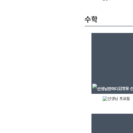
수학
김영웅
선