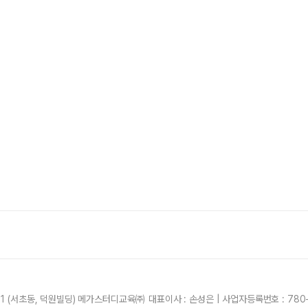
21 (서초동, 덕원빌딩) 메가스터디교육㈜ 대표이사 : 손성은 | 사업자등록번호 : 780-