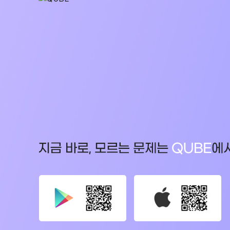
2027 N수 정규반
학원버스안내
오시는길
주변학사
공지사항
방문상담 예약
고객센터
온라인 상담
자주 묻는 질문
재원생 온라인 결제 안내
단과 온라인 결제 안내
마이페이지 안내