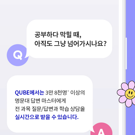
ALPHA 모의고사
수학 아이젠
통합사회·과학 학평 대비
2026 수능 적중 문항
재원생 혜택
재원생 통합회원인증
메가패스 특별 지원
메가 스마트 리포트
실시간 질문답변 앱 QUBE