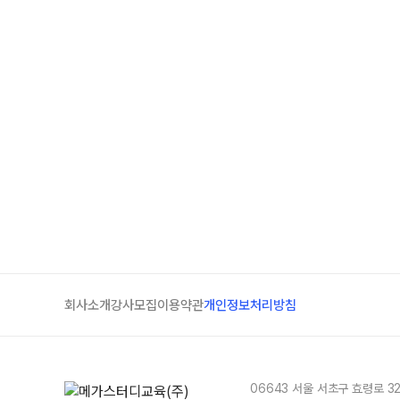
회사소개
강사모집
이용약관
개인정보처리방침
06643 서울 서초구 효령로 3