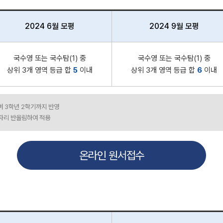
2024 6월 모평
2024 9월 모평
국수영 또는 국수탐(1) 중
국수영 또는 국수탐(1) 중
상위 3개 영역 등급 합
5
이내
상위 3개 영역 등급 합
6
이내
며 3학년 2학기까지 반영
 자리 반올림하여 적용
온라인 원서접수