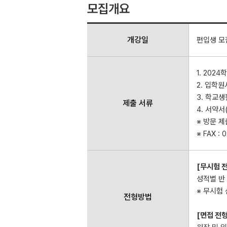
모집개요
개강일
편입생 모
1. 202
2. 입학원
3. 학교
제출 서류
4. 서약
※ 방문 제
※ FAX : 
[무시험 
성적별 반
※ 무시험
전형방법
[면접 전형