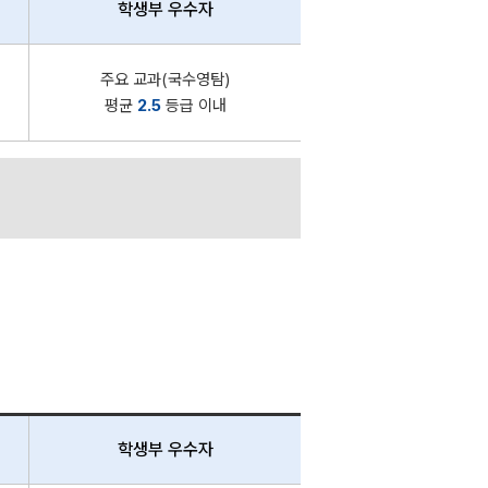
학생부 우수자
주요 교과(국수영탐)
평균
2.5
등급 이내
학생부 우수자