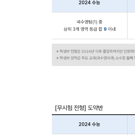
2024 수능
국수영탐(1) 중
상위 3개 영역 등급 합
9
이내
※ 학생부 전형은 2024년 이후 졸업자까지만 인정하
※ 학생부 성적은 주요 교과(국수영사과) 소수점 둘째
[무시험 전형] 도약반
2024 수능