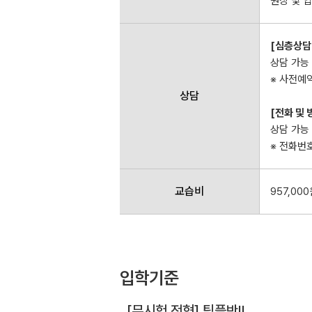
원장 및 
[심층상담
상담 가능 
※ 사전예
상담
[전화 및
상담 가능 
※ 전화번호 
교습비
957,00
입학기준
[무시험 전형] 팀플반Ⅱ