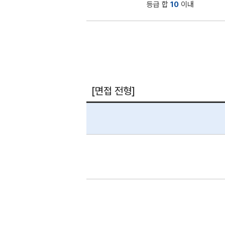
등급 합
10
이내
[면접 전형]