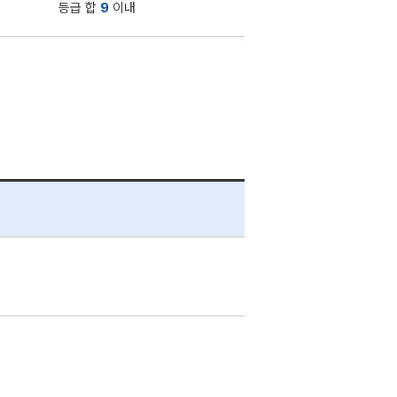
등급 합
9
이내