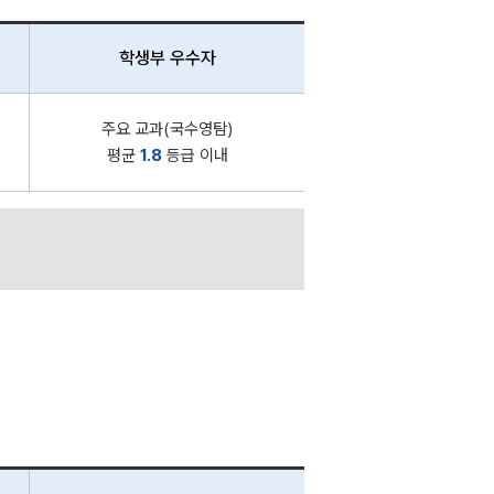
학생부 우수자
주요 교과(국수영탐)
평균
1.8
등급 이내