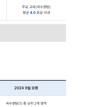
주요 교과(국수영탐)
평균
4.0
등급 이내
2024 9월 모평
국수영탐(1) 중 상위 2개 영역