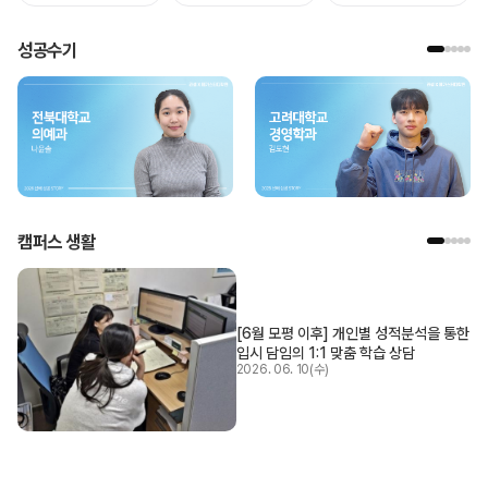
성공수기
캠퍼스 생활
[6월 모평 이후] 개인별 성적분석을 통한
입시 담임의 1:1 맞춤 학습 상담
2026. 06. 10(수)