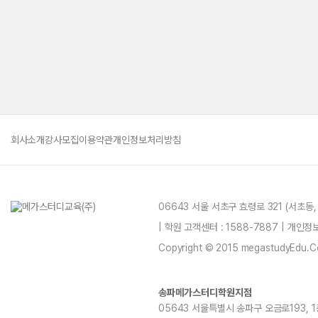
회사소개
강사모집
이용약관
개인정보처리방침
06643 서울 서초구 효령로 321 (서초동
| 학원 고객센터 : 1588-7887 | 개인
Copyright © 2015 megastudyEdu.Co.L
송파메가스터디학원지점
05643 서울특별시 송파구 오금로193, 1층, 