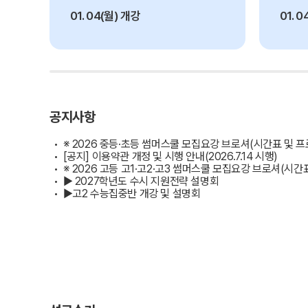
방문상담예약
01. 04(월) 개강
07. 
오시는길
고객센터
온라인 상담
자주 묻는 질문
공지사항
재원생 온라인 결제 안내
※ 2026 중등·초등 썸머스쿨 모집요강 브로셔(시간표 및 
단과 온라인 결제 안내
[공지] 이용약관 개정 및 시행 안내(2026.7.14 시행)
※ 2026 고등 고1·고2·고3 썸머스쿨 모집요강 브로셔(시간
마이페이지 안내
▶ 2027학년도 수시 지원전략 설명회
▶고2 수능집중반 개강 및 설명회