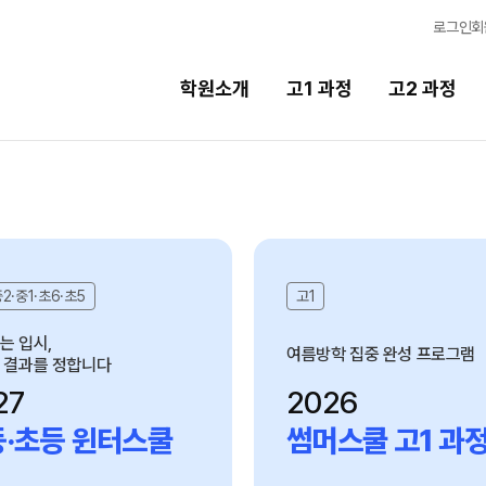
로그인
회
학원소개
고1 과정
고2 과정
고2 과정
고3 과정
2027 고2 윈터스쿨
2027 고3 윈터스쿨
N
N
2026 고2 썸머스쿨
2026 고3 썸머스쿨
고2
2028 고2 정시집중반
학 집중 완성 프로그램
여름방학 집중 완성 프로그램
26
2026
스쿨 고1 과정
썸머스쿨 고2 과