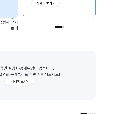
자세히 보기
07. 13(월) 개강
07
중인 설명회·공개특강이 없습니다.
설명회·공개특강도 한번 확인해보세요!
자세히 보기