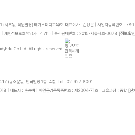
21 (서초동, 덕원빌딩) 메가스터디교육㈜ 대표이사 : 손성은 | 사업자등록번호 : 780-
[정보확인
87 | 개인정보보호책임자 : 김영무 | 통신판매번호 : 2015-서울서초-0678
yEdu.Co.Ltd. All rights reserved.
7 (동소문동, 민국빌딩 1층~4층) Tel : 02-927-8001
018 | 대표자 : 손봉택 | 학원운영등록증번호 : 제2004-71호 | 교습과정 : 종합
[전