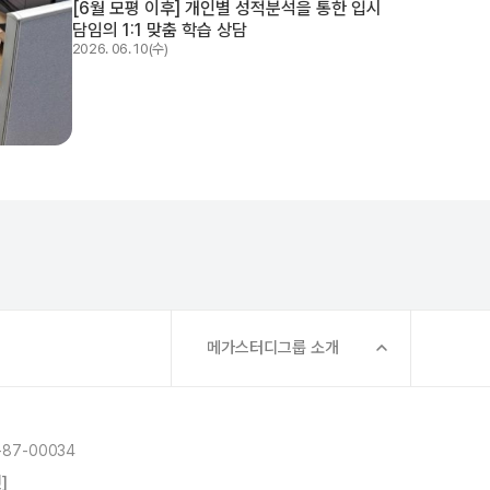
[6월 모평 이후] 개인별 성적분석을 통한 입시
담임의 1:1 맞춤 학습 상담
2026. 06. 10(수)
메가스터디그룹 소개
87-00034
]