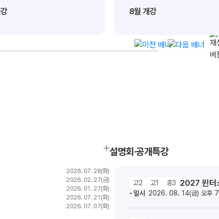
개강
8월 개강
서울대 의예과
메이저 의대
전국 의예과
12
82
771
명
명
명
설명회·공개특강
2026. 07. 28(화)
2026. 02. 27(금)
2027 윈
고2
고1
중3
2026. 01. 27(화)
일시
2026. 08. 14(금) 오후 
2026. 07. 21(화)
2026. 07. 07(화)