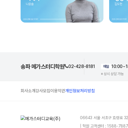
송파 메가스터디학원
02-428-8181
10:00~1
매일
※ 상시 상담 가능
회사소개
강사모집
이용약관
개인정보처리방침
06643 서울 서초구 효령로 3
| 학원 고객센터 : 1588-78