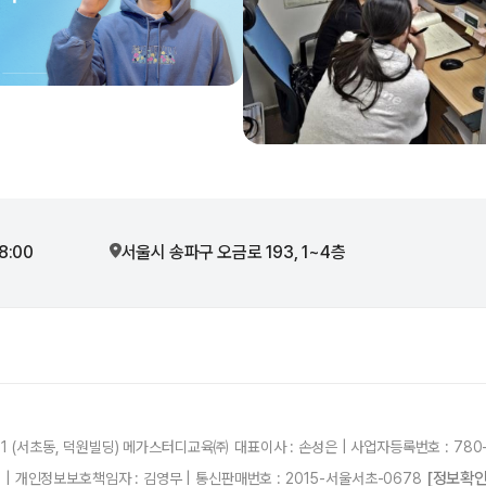
8:00
서울시 송파구 오금로 193, 1~4층
21 (서초동, 덕원빌딩) 메가스터디교육㈜ 대표이사 : 손성은 | 사업자등록번호 : 780-
[정보확인
87 | 개인정보보호책임자 : 김영무 | 통신판매번호 : 2015-서울서초-0678