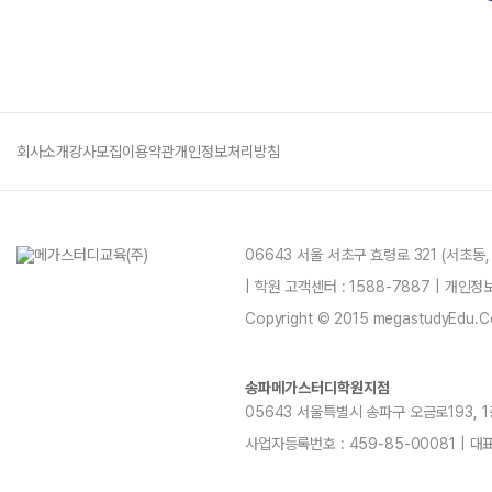
회사소개
강사모집
이용약관
개인정보처리방침
06643 서울 서초구 효령로 321 (서초동
| 학원 고객센터 : 1588-7887 | 개인
Copyright © 2015 megastudyEdu.Co.L
송파메가스터디학원지점
05643 서울특별시 송파구 오금로193, 1층, 
사업자등록번호 : 459-85-00081 | 대