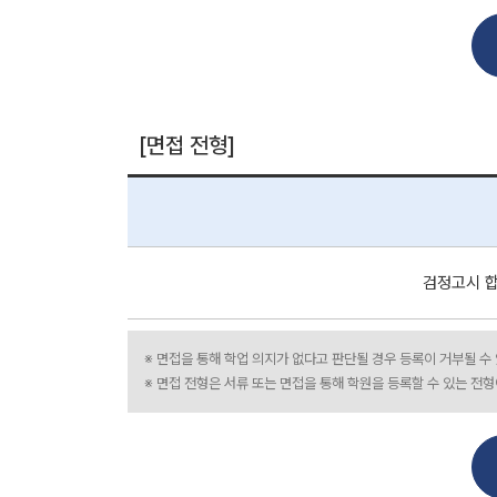
[면접 전형]
검정고시 합
※ 면접을 통해 학업 의지가 없다고 판단될 경우 등록이 거부될 수
※ 면접 전형은 서류 또는 면접을 통해 학원을 등록할 수 있는 전