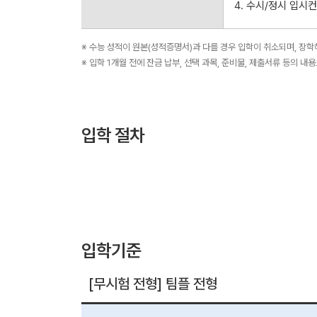
4. 수시/정시 입시
※ 수능 성적이 원본(성적증명서)과 다를 경우 입학이 취소되며, 장
※ 입학 1개월 전에 잔금 납부, 선택 과목, 준비물, 제출서류 등의 내
입학 절차
입학기준
[무시험 전형] 팀플 전형