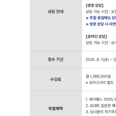
[방문 상담]
상담 안내
상담 가능 시간 : 오전
※ 주말·휴일에도 상
※ 방문 상담 시 사
[온라인 상담]
상담 가능 시간 : 상
접수 기간
2025. 8. 1(금) 
월 1,388,000원
수강료
※ 모의고사비 별도
1. 메가패스 100%
2. QUBE 질문권 매
특별혜택
3. 남녀분리 자기