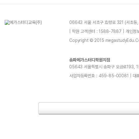
06643 서울 서초구 효령로 321 (서초동
| 학원 고객센터 : 1588-7887 | 개인
Copyright © 2015 megastudyEdu.Co.L
송파메가스터디학원지점
05643 서울특별시 송파구 오금로193, 1층, 
사업자등록번호 : 459-85-00081 | 대